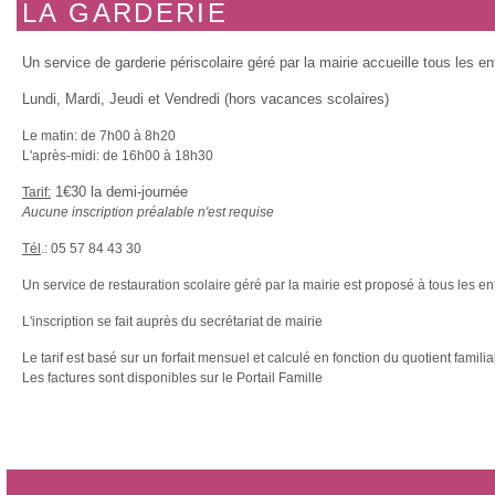
LA GARDERIE
Un service de garderie périscolaire géré par la mairie accueille tous les en
Lundi, Mardi, Jeudi et Vendredi (hors vacances scolaires)
Le matin: de 7h00 à 8h20
L'après-midi: de 16h00 à 18h30
1€30 la demi-journée
Tarif:
Aucune inscription préalable n'est requise
Tél
.: 05 57 84 43 30
Un service de restauration scolaire géré par la mairie est proposé à tous les en
L'inscription se fait auprès du secrétariat de mairie
Le tarif est basé sur un forfait mensuel et calculé en fonction du quotient familial
Les factures sont disponibles sur le Portail Famille