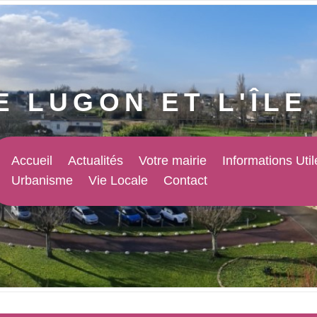
E LUGON ET L'ÎL
Accueil
Actualités
Votre mairie
Informations Util
Urbanisme
Vie Locale
Contact