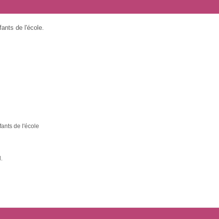
fants de l'école.
fants de l'école
.