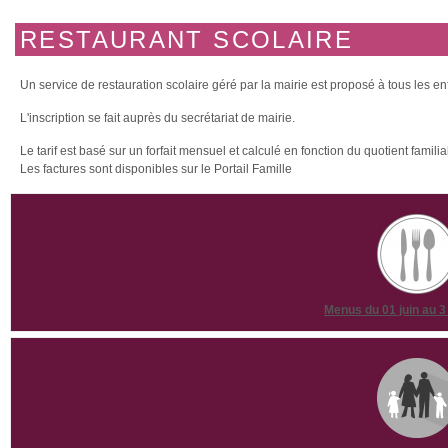
RESTAURANT SCOLAIRE
Un service de restauration scolaire géré par la mairie est proposé à tous les enf
L'inscription se fait auprès du secrétariat de mairie.
Le tarif est basé sur un forfait mensuel et calculé en fonction du quotient familial
Les factures sont disponibles sur le Portail Famille
Menus du 01 juin au 3 