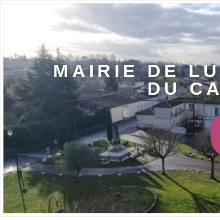
MAIRIE DE LU
DU C